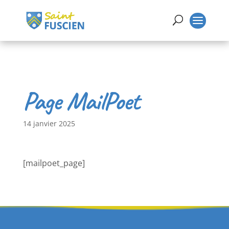
Page MailPoet
14 janvier 2025
[mailpoet_page]