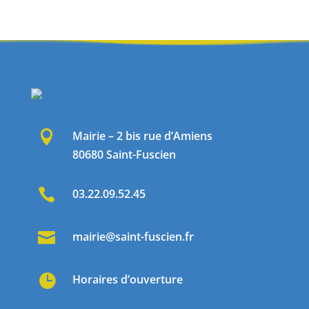

Mairie – 2 bis rue d’Amiens
80680 Saint-Fuscien

03.22.09.52.45

mairie@saint-fuscien.fr

Horaires d’ouverture