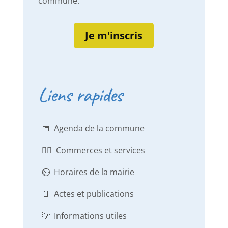
commune.
Je m'inscris
Liens rapides
📅 Agenda de la commune
👨‍⚕️ Commerces et services
⏲️ Horaires de la mairie
📄 Actes et publications
💡 Informations utiles