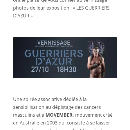
ont le plaisir de vous convier au vernissage
photos de leur exposition : « LES GUERRIERS
D’AZUR »
Une soirée associative dédiée à la
sensibilisation au dépistage des cancers
masculins et à
MOVEMBER,
mouvement créé
en Australie en 2003 qui consiste à se laisser