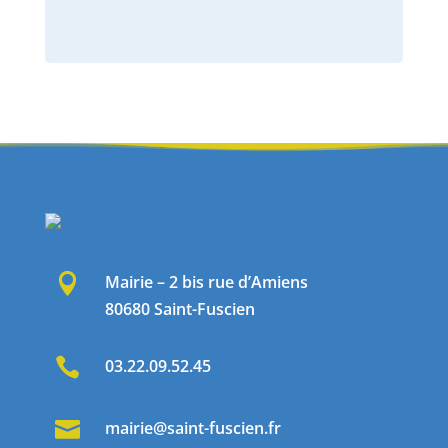

Mairie – 2 bis rue d’Amiens
80680 Saint-Fuscien

03.22.09.52.45

mairie@saint-fuscien.fr