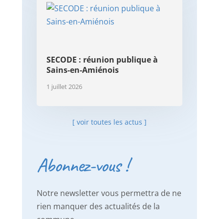
SECODE : réunion publique à
Sains-en-Amiénois
1 juillet 2026
[ voir toutes les actus ]
Abonnez-vous !
Notre newsletter vous permettra de ne
rien manquer des actualités de la