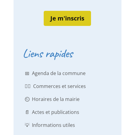
Je m'inscris
Liens rapides
📅 Agenda de la commune
👨‍⚕️ Commerces et services
⏲️ Horaires de la mairie
📄 Actes et publications
💡 Informations utiles