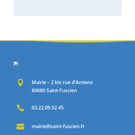

Mairie – 2 bis rue d’Amiens
80680 Saint-Fuscien

03.22.09.52.45

mairie@saint-fuscien.fr