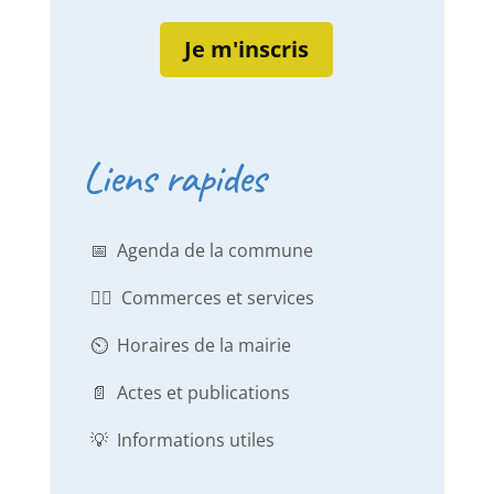
Je m'inscris
Liens rapides
📅 Agenda de la commune
👨‍⚕️ Commerces et services
⏲️ Horaires de la mairie
📄 Actes et publications
💡 Informations utiles