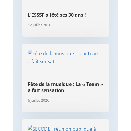
L’ESSSF a fêté ses 30 ans !
12 juillet 2026
Fête de la musique : La « Team »
a fait sensation
6 juillet 2026