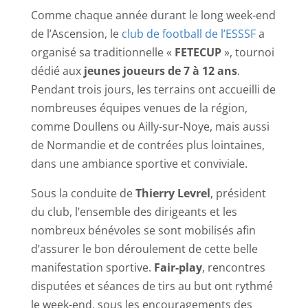
Comme chaque année durant le long week-end
de l’
Ascension
, le
club de football de l’ESSSF
a
organisé sa traditionnelle «
FETECUP
», tournoi
dédié aux
jeunes joueurs de 7 à 12 ans
.
Pendant trois jours, les terrains ont accueilli de
nombreuses équipes venues de la région,
comme Doullens ou Ailly-sur-Noye, mais aussi
de Normandie et de contrées plus lointaines,
dans une ambiance sportive et conviviale.
Sous la conduite de
Thierry Levrel
, président
du club, l’ensemble des dirigeants et les
nombreux bénévoles se sont mobilisés afin
d’assurer le bon déroulement de cette belle
manifestation sportive.
Fair-play
, rencontres
disputées et séances de tirs au but ont rythmé
le week-end, sous les encouragements des