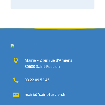

Mairie – 2 bis rue d’Amiens
80680 Saint-Fuscien

03.22.09.52.45

mairie@saint-fuscien.fr