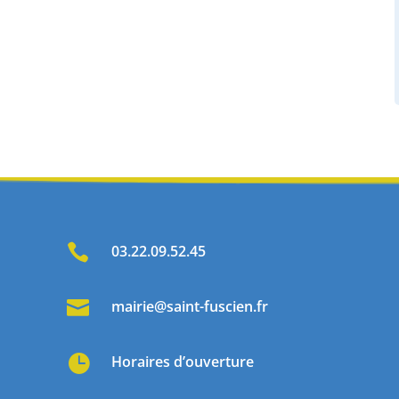

03.22.09.52.45

mairie@saint-fuscien.fr

Horaires d’ouverture