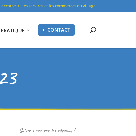
 découvrir : les services et les commerces du village
CONTACT
E PRATIQUE
023
Suivez-nous sur les réseaux !