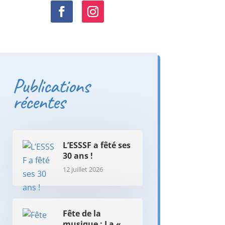
Publications
récentes
L’ESSSF a fêté ses
30 ans !
12 juillet 2026
Fête de la
musique : La «