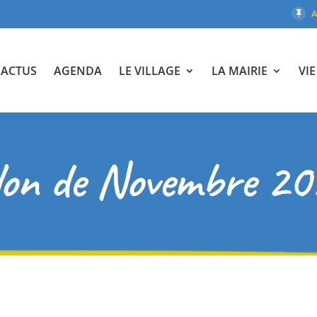
A
ACTUS
AGENDA
LE VILLAGE
LA MAIRIE
VI
lon de Novembre 2