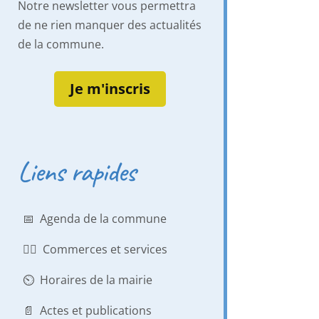
Notre newsletter vous permettra
de ne rien manquer des actualités
de la commune.
Je m'inscris
Liens rapides
📅 Agenda de la commune
👨‍⚕️ Commerces et services
⏲️ Horaires de la mairie
📄 Actes et publications