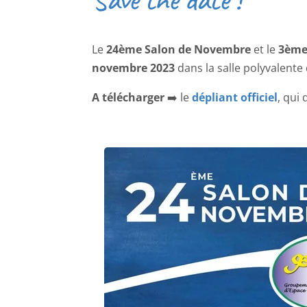
Le
24ème Salon de Novembre
et le
3ème 
novembre 2023
dans la salle polyvalente 
A télécharger
➡️
le
dépliant officiel
, qui